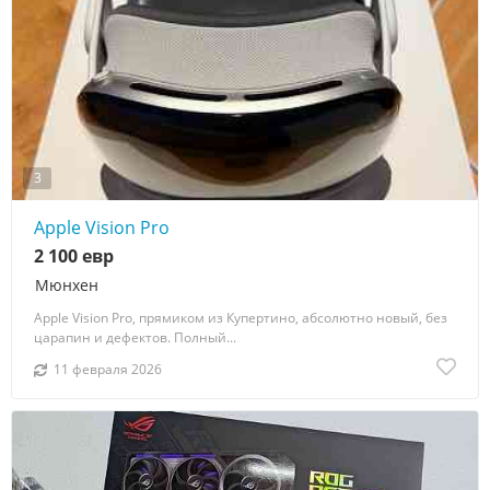
3
Apple Vision Pro
2 100 евр
Мюнхен
Apple Vision Pro, прямиком из Купертино, абсолютно новый, без
царапин и дефектов. Полный...
11 февраля 2026