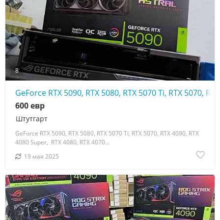
8
GeForce RTX 5090, RTX 5080, RTX 5070 Ti, RTX 5070, RTX
600 евр
Штутгарт
GeForce RTX 5090, RTX 5080, RTX 5070 Ti, RTX 5070, RTX 4090, RTX
4080 Super, RTX 4080, RTX 4070...
19 мая 2025