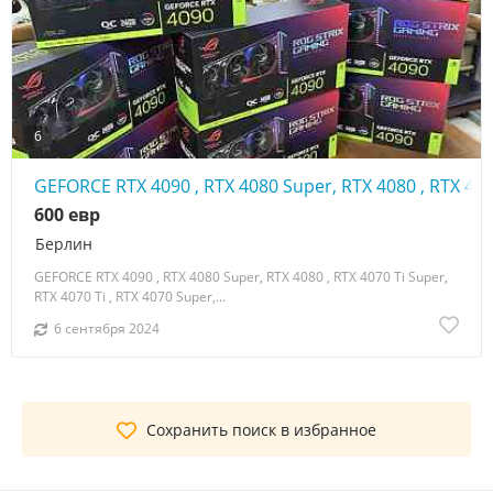
6
GEFORCE RTX 4090 , RTX 4080 Super, RTX 4080 , RTX 4070
600 евр
Берлин
GEFORCE RTX 4090 , RTX 4080 Super, RTX 4080 , RTX 4070 Ti Super,
RTX 4070 Ti , RTX 4070 Super,...
6 сентября 2024
Сохранить поиск в избранное