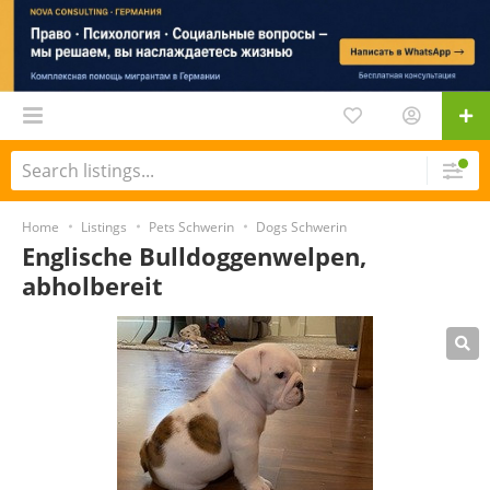
Home
Listings
Pets Schwerin
Dogs Schwerin
Englische Bulldoggenwelpen,
abholbereit