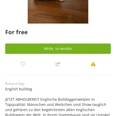
For free
Write
to vendor
Breed of dog:
English bulldog
JETZT ABHOLBEREIT Englische Bulldoggenwelpen in
Topqualität. Männchen und Weibchen sind Show-tauglich
und gehören zu den begehrtesten alten englischen
Bulldoggen der Welt. In ihrem Stammbaum sind sie Urenkel