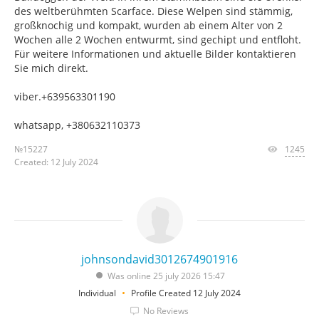
des weltberühmten Scarface. Diese Welpen sind stämmig,
großknochig und kompakt, wurden ab einem Alter von 2
Wochen alle 2 Wochen entwurmt, sind gechipt und entfloht.
Für weitere Informationen und aktuelle Bilder kontaktieren
Sie mich direkt.
viber.+639563301190
whatsapp, +380632110373
№15227
1245
Created: 12 July 2024
johnsondavid3012674901916
Was online 25 july 2026 15:47
Individual
Profile Created 12 July 2024
No Reviews