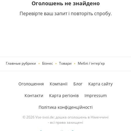
Оголошень не знайдено
Перевірте ваш запит і повторіть спробу.
Главные рубрики
Бізнес
Товари
Меблі / інтер'єр
Оголошення
Компанії
Блог
Карта сайту
Контакти
Карта регіонів
Impressum
Політика конфіденційності
© 2026 Vse-svoi.de: дошка оголошень в Німеччині
- всі права захищені