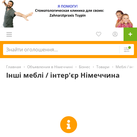
Главная
Объявления в Німеччині
Бізнес
Товари
Меблі / інте
Інші меблі / інтер'єр Німеччина