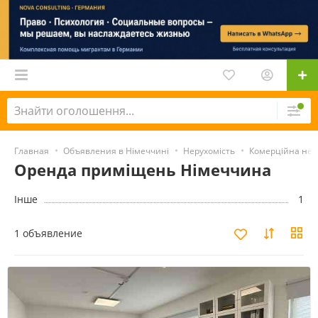
Главная
Объявления в Німеччині
Нерухомість
Комерційна нер
Оренда приміщень Німеччина
Інше
1
1 объявление