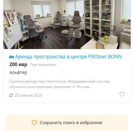
🏡 Аренда пространства в центре PROzvet BONN
200 евр
Торг возможен
Альфтер
Сдаем в аренду наш полностью оборудованный зал под
обучения иностранным тренерам! 🔹 Что мы...
25 жовтня 2025
Сохранить поиск в избранное