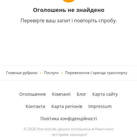
Оголошень не знайдено
Перевірте ваш запит і повторіть спробу.
Главные рубрики
Послуги
Перевезення / оренда транспорту
Оголошення
Компанії
Блог
Карта сайту
Контакти
Карта регіонів
Impressum
Політика конфіденційності
© 2026 Vse-svoi.de: дошка оголошень в Німеччині
- всі права захищені