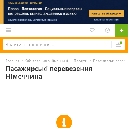
Главная
Объявления в Німеччині
Послуги
Пасажирські переве
Пасажирські перевезення
Німеччина