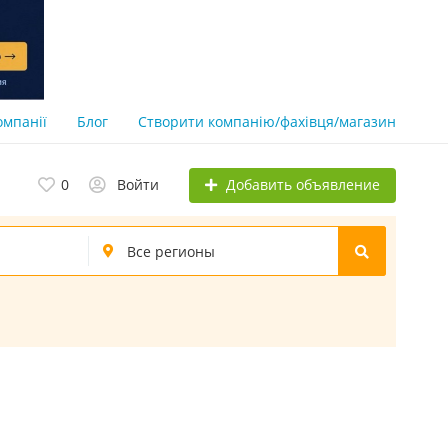
омпанії
Блог
Створити компанію/фахівця/магазин
Добавить объявление
0
Войти