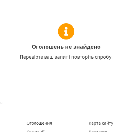
Оголошень не знайдено
Перевірте ваш запит і повторіть спробу.
ня
Оголошення
Карта сайту
Компанії
Контакти