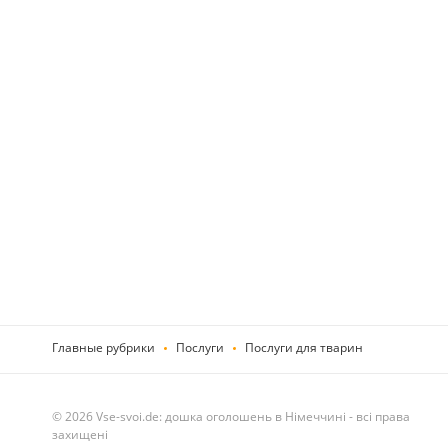
Главные рубрики
Послуги
Послуги для тварин
© 2026 Vse-svoi.de: дошка оголошень в Німеччині - всі права
захищені