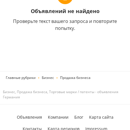
Объявлений не найдено
Проверьте текст вашего запроса и повторите
попытку.
Главные рубрики
Бизнес
Продажа бизнеса
Бизнес, Продажа бизнеса, Торговые марки / патенты - объявления
Германия
Объявления
Компании
Блог
Карта сайта
Контакты
Карта регионов
Impressum