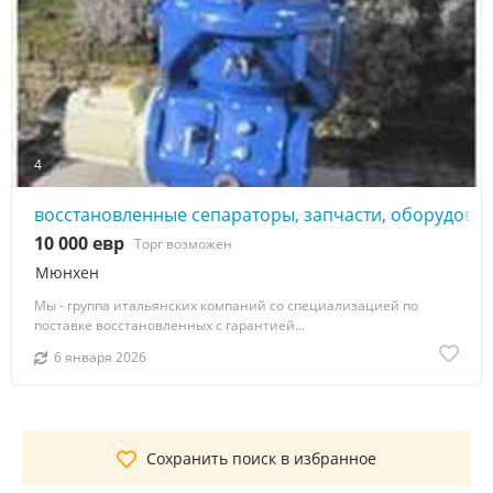
4
восстановленные сепараторы, запчасти, оборудован
10 000 евр
Торг возможен
Мюнхен
Мы - группа итальянских компаний со специализацией по
поставке восстановленных с гарантией...
6 января 2026
Сохранить поиск в избранное