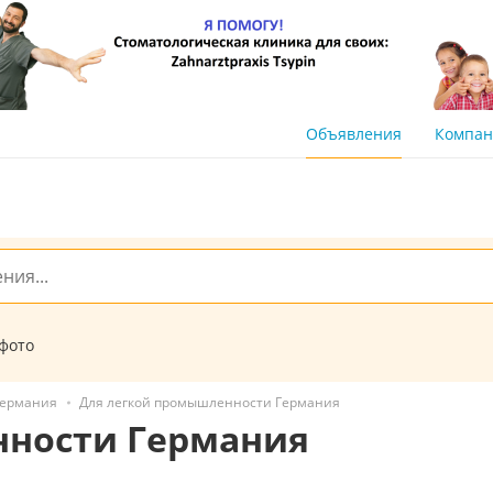
Объявления
Компа
 фото
Германия
Для легкой промышленности Германия
нности Германия