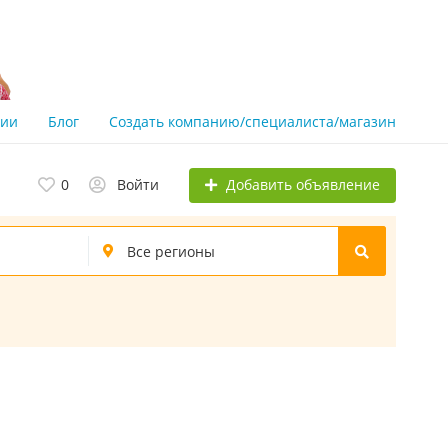
нии
Блог
Создать компанию/специалиста/магазин
Добавить объявление
0
Войти