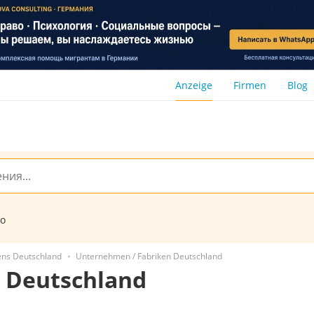
Anzeige
Firmen
Blog
to
ens Deutschland
Unternehmen / Fabriken Deutschland
 Deutschland