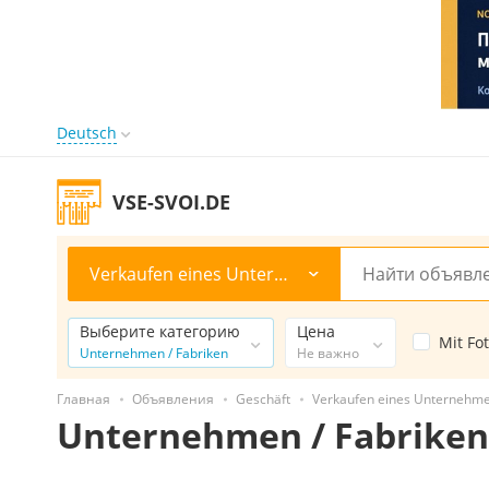
Deutsch
VSE-SVOI.DE
Verkaufen eines Unternehmens
Выберите категорию
Цена
Mit Fo
Unternehmen / Fabriken
Не важно
Главная
Объявления
Geschäft
Verkaufen eines Unternehm
Unternehmen / Fabriken