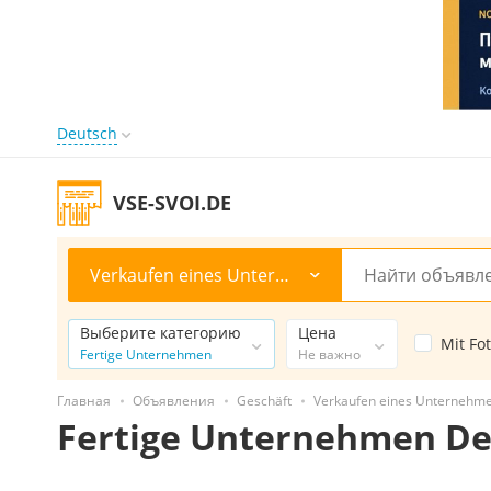
Deutsch
VSE-SVOI.DE
Verkaufen eines Unternehmens
Выберите категорию
Цена
Mit Fo
Fertige Unternehmen
Не важно
Главная
Объявления
Geschäft
Verkaufen eines Unternehm
Fertige Unternehmen De