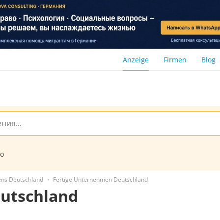
Anzeige
Firmen
Blog
to
ens Deutschland
Fertige Unternehmen Deutschland
utschland