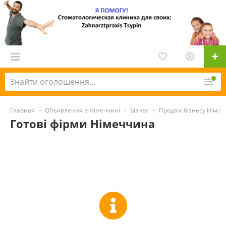
Главная
Объявления в Німеччині
Бізнес
Продаж бізнесу Німе
Готові фірми Німеччина