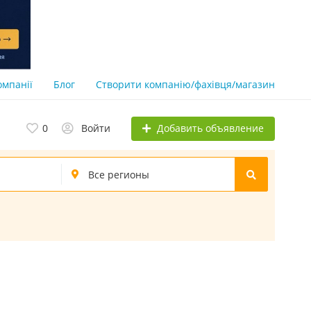
омпанії
Блог
Створити компанію/фахівця/магазин
Добавить объявление
0
Войти