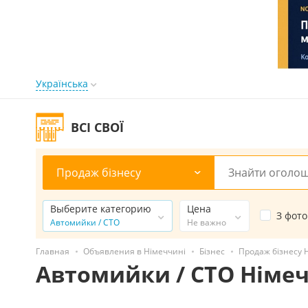
Українська
ВСІ СВОЇ
Продаж бізнесу
Выберите категорию
Цена
З фото
Автомийки / СТО
Не важно
Главная
Объявления в Німеччині
Бізнес
Продаж бізнесу 
Автомийки / СТО Німе