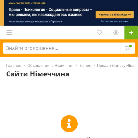
Главная
Объявления в Німеччині
Бізнес
Продаж бізнесу Німе
Сайти Німеччина