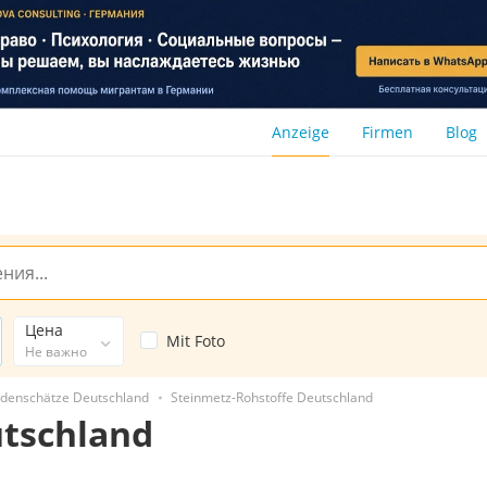
Anzeige
Firmen
Blog
Цена
Mit Foto
Не важно
denschätze Deutschland
Steinmetz-Rohstoffe Deutschland
utschland