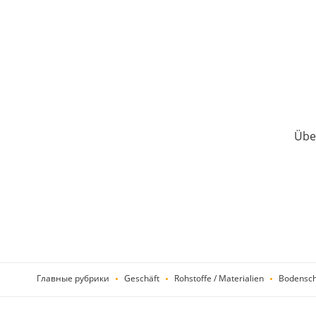
Über
Главные рубрики
Geschäft
Rohstoffe / Materialien
Bodensch