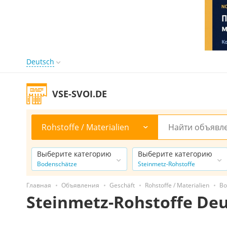
Deutsch
VSE-SVOI.DE
Rohstoffe / Materialien
Выберите категорию
Выберите категорию
Bodenschätze
Steinmetz-Rohstoffe
Главная
Объявления
Geschäft
Rohstoffe / Materialien
Bo
Steinmetz-Rohstoffe De