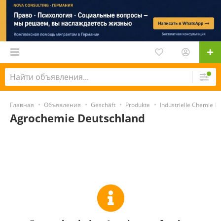
Главная
Объявления
Geschäft
Produkte
Industrielle Chemie D
Agrochemie Deutschland