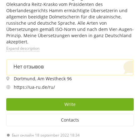
Oleksandra Reitz-Krasko vom Präsidenten des
Oberlandesgerichts Hamm ermächtigte Übersetzerin und
allgemein beeidigte Dolmetscherin für die ukrainische,
russische und deutsche Sprache. Alle Arten von
Übersetzungen gemäß ISO-Norm und nach dem Vier-Augen-
Prinzip. Meine Übersetzungen werden in ganz Deutschland
akzeptiert.
Expand description
Нет отзывов
Dortmund, Am Westheck 96
https://ua-ru.de/ru/
Write
Contacts
Был онлайн 18 september 2022 18:34