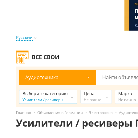
Русский
ВСЕ СВОИ
Аудиотехника
Выберите категорию
Цена
Марка
Усилители / ресиверы
Не важно
Не важно
Главная
Объявления в Германии
Электроника
Аудиотех
Усилители / ресиверы