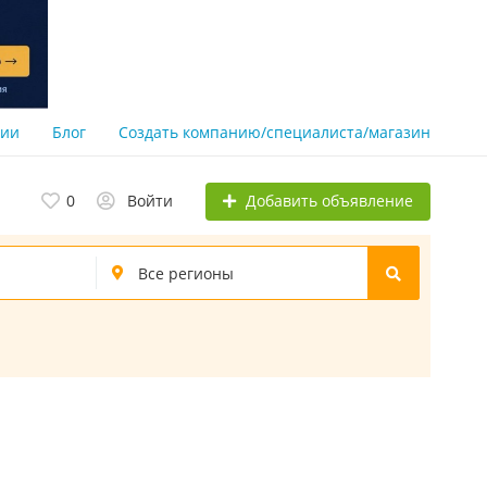
нии
Блог
Создать компанию/специалиста/магазин
Добавить объявление
0
Войти