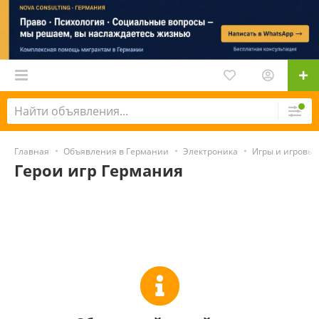
Главная
Объявления в Германии
Электроника
Игры и игровые
Герои игр Германия