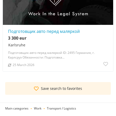
Подготовщик авто перед маляркой
3 300 eur
Karlsruhe
Подготовщик авто перед маляркой ID: 2495 Германия, г.
Карлсруэ Обязанности: Подготовка...
25 March 2026
Save search to favorites
Main categories
Work
Transport / Logistics