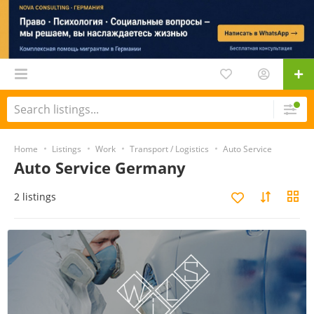
Home
Listings
Work
Transport / Logistics
Auto Service
Auto Service Germany
2 listings