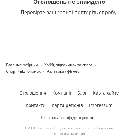
Оголошень не знайдено
Перевірте ваш запит і повторіть спробу.
Главные рубрики
Хоббі, відпочинок та спорт
Спорт / відпочинок
Атлетика / фітнес
Оголошення
Компанії
Блог
Карта сайту
Контакти
Карта регіонів
Impressum
Політика конфіденційності
© 2026 Vse-svoi.de: дошка оголошень в Німеччині
- всі права захищені