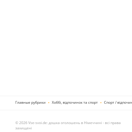
Главные рубрики
Хоббі, відпочинок та спорт
Спорт / відпочи
© 2026 Vse-svoi.de: дошка оголошень в Німеччині - всі права
захищені