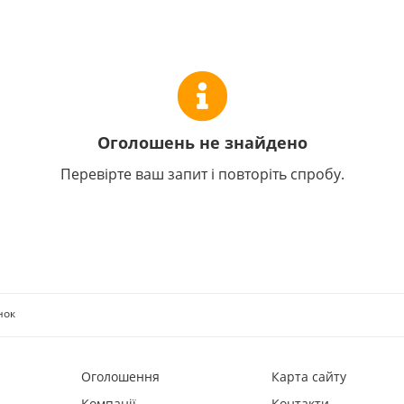
Оголошень не знайдено
Перевірте ваш запит і повторіть спробу.
нок
Оголошення
Карта сайту
Компанії
Контакти