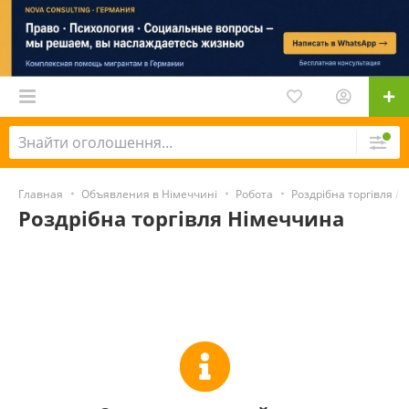
Главная
Объявления в Німеччині
Робота
Роздрібна торгівля /
Роздрібна торгівля Німеччина