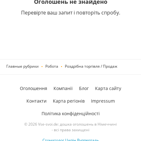
Оголошень не знайдено
Перевірте ваш запит і повторіть спробу.
Главные рубрики
Робота
Роздрібна торгівля / Продаж
Оголошення
Компанії
Блог
Карта сайту
Контакти
Карта регіонів
Impressum
Політика конфіденційності
© 2026 Vse-svoi.de: дошка оголошень в Німеччині
- всі права захищені
Стоматолог Ципін Вупперталь