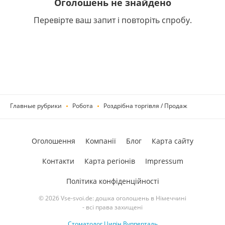
Оголошень не знайдено
Перевірте ваш запит і повторіть спробу.
Главные рубрики
Робота
Роздрібна торгівля / Продаж
Оголошення
Компанії
Блог
Карта сайту
Контакти
Карта регіонів
Impressum
Політика конфіденційності
© 2026 Vse-svoi.de: дошка оголошень в Німеччині
- всі права захищені
Стоматолог Ципін Вупперталь