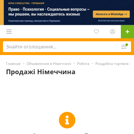
Главная
Объявления в Німеччині
Робота
Роздрібна торгівля /
Продажі Німеччина