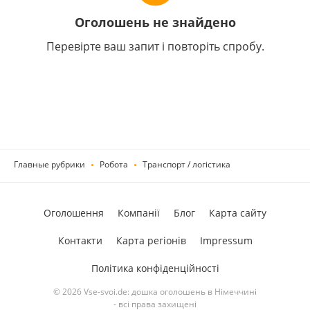
Оголошень не знайдено
Перевірте ваш запит і повторіть спробу.
Главные рубрики
Робота
Транспорт / логістика
Оголошення
Компанії
Блог
Карта сайту
Контакти
Карта регіонів
Impressum
Політика конфіденційності
© 2026 Vse-svoi.de: дошка оголошень в Німеччині
- всі права захищені