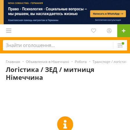
Главная
Объявления в Німеччині
Робота
Транспорт / логістика
Логістика / ЗЕД / митниця
Німеччина