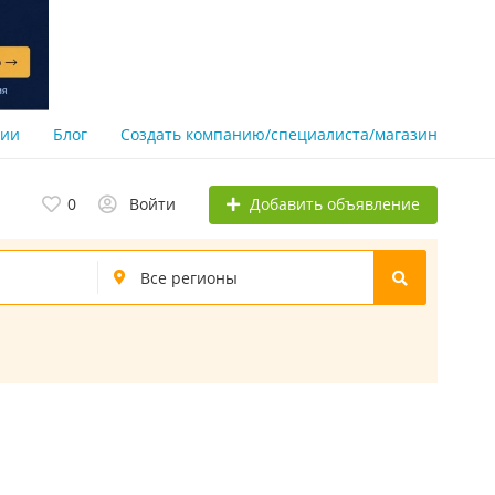
нии
Блог
Создать компанию/специалиста/магазин
Добавить объявление
0
Войти