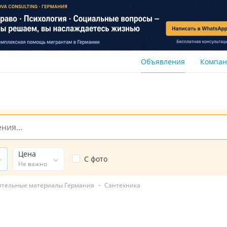
Объявления
Компа
Цена
С фото
Не важно
ительные материалы Германия
Сантехника