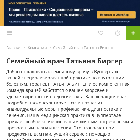
Главная
Компании
Семейный врач Татьяна Биргер
Семейный врач Татьяна Биргер
Добро пожаловать к семейному врачу в Вуппертале,
вашей специализированной практике по внутренним
болезням. Терапевт ТАТЬЯНА БИРГЕР и ее компетентная
команда врачей заботятся о вашем здоровье и
удовлетворенности на долгие годы. Ваш лечащий врач
подробно проконсультирует вас и назначит
индивидуальные меры профилактики, диагностики и
лечения. Наша медицинская практика в Вуппертале
придает особое значение вашим личным потребностям и
прозрачным планам лечения. Это позволяет нам
предложить вам наилучший сервис с помощью