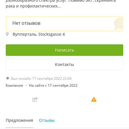
разнообразного спектра услуг. Помимо ЭКГ, скрининга
рака и профилактических...
Нет отзывов
Вупперталь, Stocksgasse 4
Написать
Контакты
Был онлайн 17 сентября 2022 22:06
Компания
На сайте с 17 сентября 2022
Предложения
Отзывы