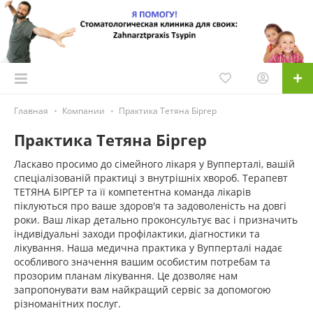
Главная
Компании
Практика Тетяна Біргер
Практика Тетяна Біргер
Ласкаво просимо до сімейного лікаря у Вупперталі, вашій
спеціалізованій практиці з внутрішніх хвороб. Терапевт
ТЕТЯНА БІРГЕР та її компетентна команда лікарів
піклуються про ваше здоров'я та задоволеність на довгі
роки. Ваш лікар детально проконсультує вас і призначить
індивідуальні заходи профілактики, діагностики та
лікування. Наша медична практика у Вупперталі надає
особливого значення вашим особистим потребам та
прозорим планам лікування. Це дозволяє нам
запропонувати вам найкращий сервіс за допомогою
різноманітних послуг.