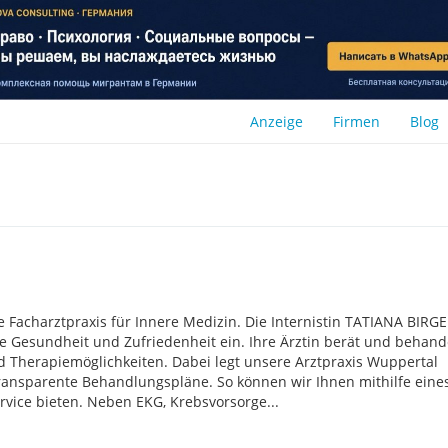
Anzeige
Firmen
Blog
 Facharztpraxis für Innere Medizin. Die Internistin TATIANA BIRGE
ge Gesundheit und Zufriedenheit ein. Ihre Ärztin berät und behande
und Therapiemöglichkeiten. Dabei legt unsere Arztpraxis Wuppertal
ransparente Behandlungspläne. So können wir Ihnen mithilfe eine
rvice bieten. Neben EKG, Krebsvorsorge...