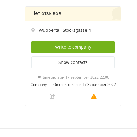
Нет отзывов
Wuppertal, Stocksgasse 4
Write
to company
Show
contacts
Был онлайн 17 september 2022 22:06
Company
On the site since 17 September 2022