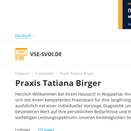
Deutsch
VSE-SVOI.DE
Главная
Companies
Praxis Tatiana Birger
Praxis Tatiana Birger
Herzlich Willkommen bei Ihrem Hausarzt in Wuppertal, Ihre
sich mit ihrem kompetenten Praxisteam für Ihre langfristi
ausführlich mit einer individueller Vorsorge, Diagnostik 
besonderen Wert auf Ihre persönlichen Bedürfnisse und t
vielfältigen Leistungsspektrums unseren bestmöglichen Se
Listings
Отзывы