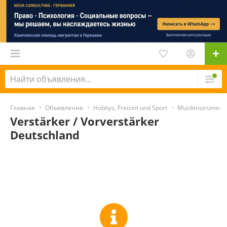
Главная
Объявления
Hobbys, Freizeit und Sport
Musikinstrument
Verstärker / Vorverstärker
Deutschland