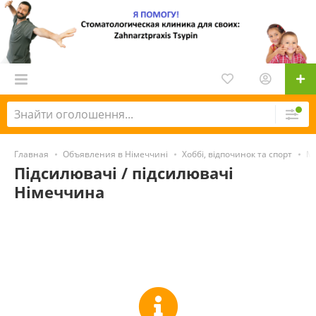
Главная
Объявления в Німеччині
Хоббі, відпочинок та спорт
Му
Підсилювачі / підсилювачі
Німеччина