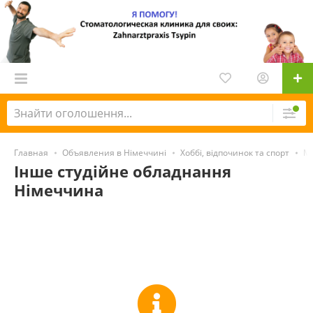
Главная
Объявления в Німеччині
Хоббі, відпочинок та спорт
Му
Інше студійне обладнання
Німеччина