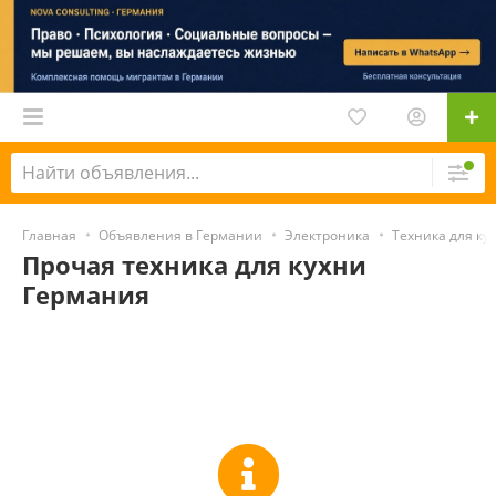
Главная
Объявления в Германии
Электроника
Техника для ку
Прочая техника для кухни
Германия