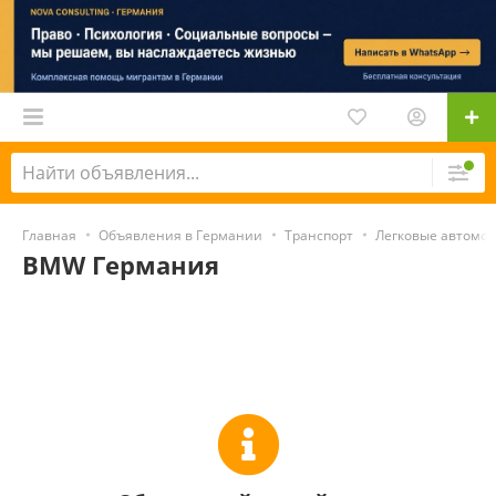
Главная
Объявления в Германии
Транспорт
Легковые автомо
BMW Германия