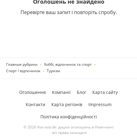
Оголошень не знайдено
Перевірте ваш запит і повторіть спробу.
Главные рубрики
Хоббі, відпочинок та спорт
Спорт / відпочинок
Туризм
Оголошення
Компанії
Блог
Карта сайту
Контакти
Карта регіонів
Impressum
Політика конфіденційності
© 2026 Vse-svoi.de: дошка оголошень в Німеччині
- всі права захищені